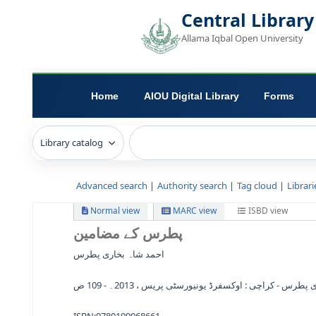
Central L
Allama Iqbal Open 
Home
AIOU Digital Library
Advanced search
Authority search
Tag c
Normal view
MARC view
ISB
پطرس کے مضامین
احمد شاہ بخاری پطرس