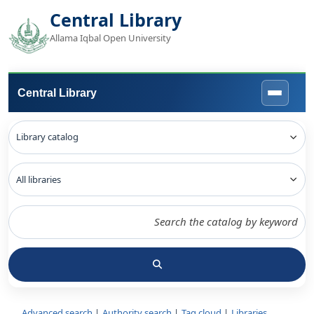
Central Library
Allama Iqbal Open University
Central Library